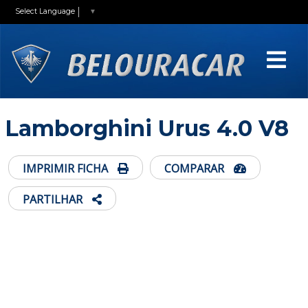
Select Language
▼
Lamborghini Urus 4.0 V8
IMPRIMIR FICHA
COMPARAR
PARTILHAR