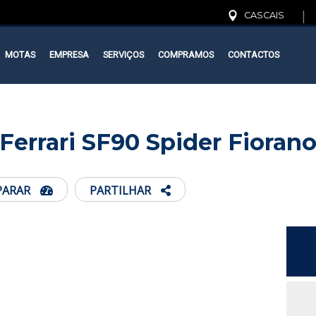
|
CASCAIS
MOTAS
EMPRESA
SERVIÇOS
COMPRAMOS
CONTACTOS
MOTAS
EMPRESA
SERVIÇOS
COMPRAMOS
CONTACTOS
Ferrari SF90 Spider Fioran
PARAR
PARTILHAR