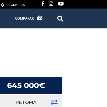
VILAMOURA
COMPARAR
COMPARAR
o
645 000€
RETOMA