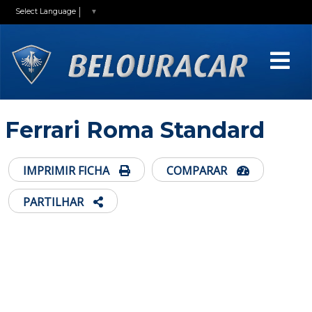
Select Language
▼
Ferrari Roma Standard
IMPRIMIR FICHA
COMPARAR
PARTILHAR